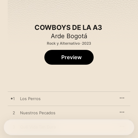
COWBOYS DE LA A3
Arde Bogotá
Rock y Alternativo · 2023
Preview
1
Los Perros
2
Nuestros Pecados
3
Qué Vida Tan Dura